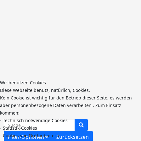
Wir benutzen Cookies
Diese Webseite benutz, natürlich, Cookies.
Kein Cookie ist wichtig für den Betrieb dieser Seite, es werden
aber personenbezogene Daten verarbeiten . Zum Einsatz
kommen:
- Technisch notwendige Cookies
COM_BANNERS_SEARCH_IN_TITLE
- Statistik-Cookies
- Cookies von Drittanbietern
Filter-Optionen
Zurücksetzen