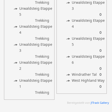
Trekking
Urwaldsteig Etappe
Urwaldsteig Etappe
3
5
0
Trekking
Urwaldsteig Etappe
Urwaldsteig Etappe
4
4
0
Trekking
Urwaldsteig Etappe
Urwaldsteig Etappe
5
3
0
Trekking
Urwaldsteig Etappe
Urwaldsteig Etappe
6
2
0
Trekking
Windrather Tal
0
Urwaldsteig Etappe
West Highland Way
1
0
Trekking
Bereitgestellt von
J!Track Gallery