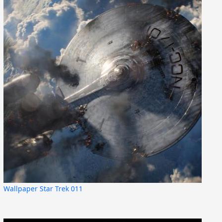
Wallpaper Star Trek 011