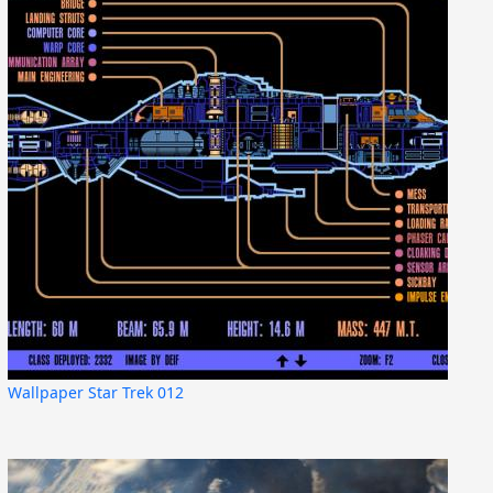
Wallpaper Star Trek 012