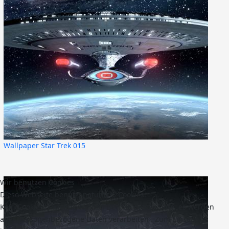
Wallpaper Star Trek 015
Wir benutzen Cookies
Diese Webseite benutz, natürlich, Cookies.
Kein Cookie ist wichtig für den Betrieb dieser Seite, es werden
aber personenbezogene Daten verarbeiten . Zum Einsatz