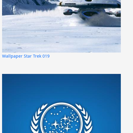
Wallpaper Star Trek 019