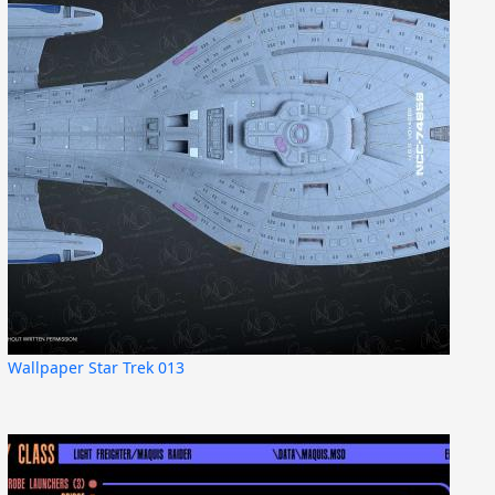
Wallpaper Star Trek 013