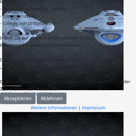
kommen:
- Technisch notwendige Cookies
- Statistik-Cookies
- Cookies von Drittanbietern
Indem Du auf „Weitere Informationen“ klickst,
bekommst Du genauere Informationen.
Durch einen Klick auf das Auswahlfeld
„Akzeptieren“ stimmst Du der Verwendung aller Cookies zu.
Du kannst Deine Einwilligung zur Nutzung von Cookies zu jeder
Zeit ändern oder widerrufen.
Wallpaper Star Trek 014
Akzeptieren
Ablehnen
Weitere Informationen
|
Impressum