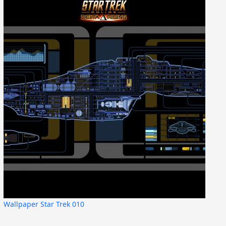
Wallpaper Star Trek 010