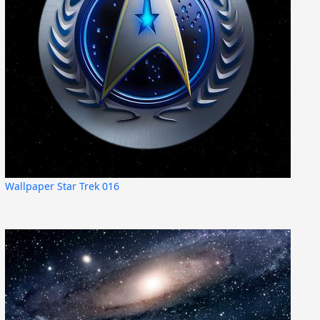
Wallpaper Star Trek 016