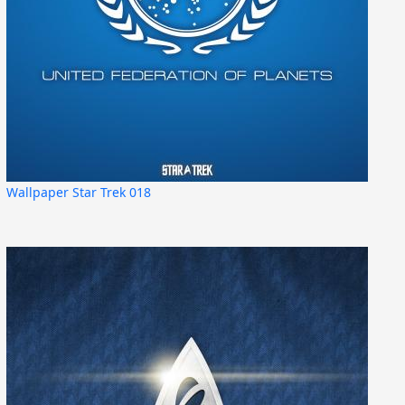
Wallpaper Star Trek 018