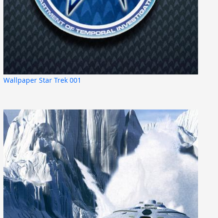
Wallpaper Star Trek 001