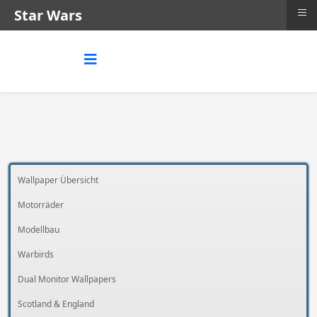
≡
Star Wars
Wallpaper Übersicht
Motorräder
Modellbau
Warbirds
Dual Monitor Wallpapers
Scotland & England