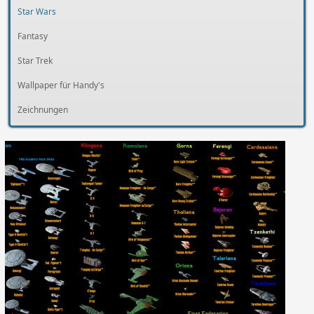
Star Wars
Fantasy
Star Trek
Wallpaper für Handy's
Zeichnungen