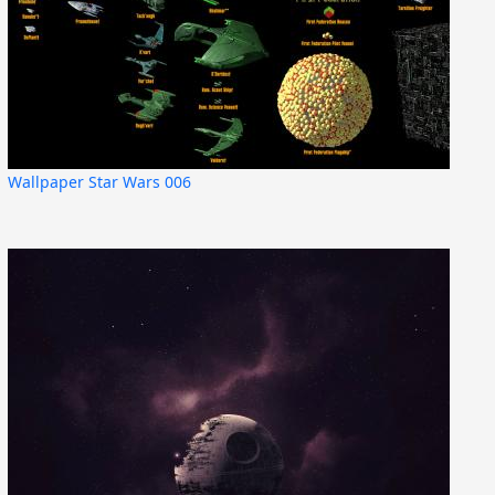
Wallpaper Star Wars 006