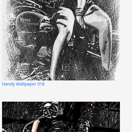
Handy Wallpaper 018