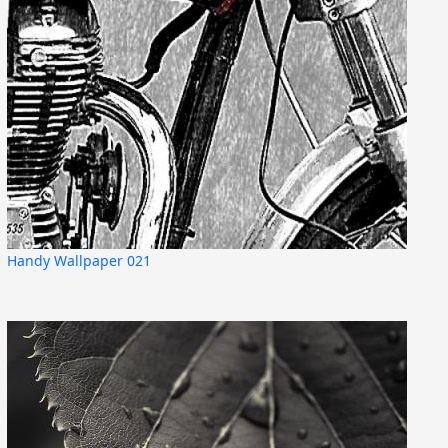
Handy Wallpaper 021