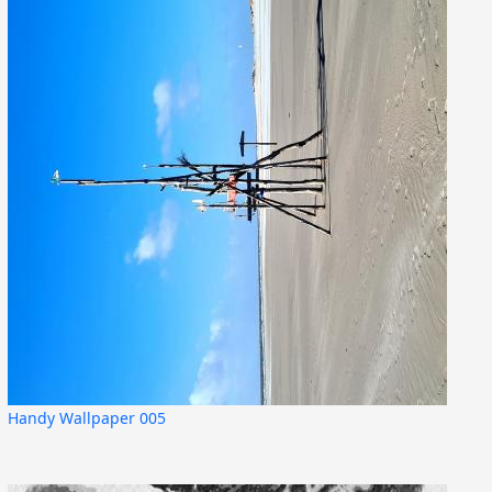
Handy Wallpaper 005