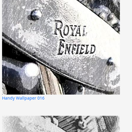
Handy Wallpaper 016