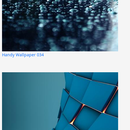
Handy Wallpaper 034