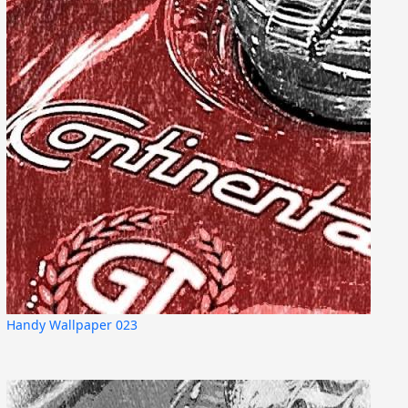
Handy Wallpaper 023