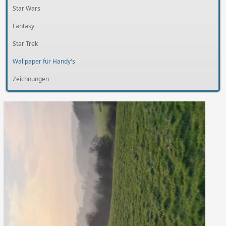
Star Wars
Fantasy
Star Trek
Wallpaper für Handy's
Zeichnungen