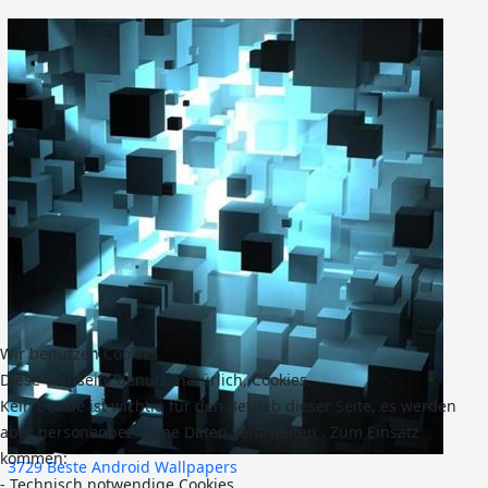
Wir benutzen Cookies
Diese Webseite benutz, natürlich, Cookies.
Kein Cookie ist wichtig für den Betrieb dieser Seite, es werden
aber personenbezogene Daten verarbeiten . Zum Einsatz
kommen:
3729 Beste Android Wallpapers
- Technisch notwendige Cookies