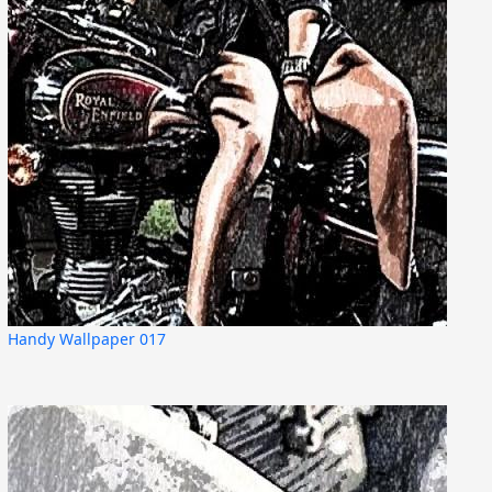
Handy Wallpaper 017