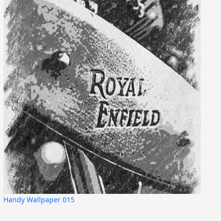
Handy Wallpaper 015