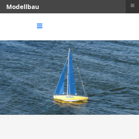
≡
Modellbau