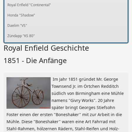
Royal Enfield "Continental"
Honda "Shadow"
Daelim "VS"
Zündapp "KS 80"
Royal Enfield Geschichte
1851 - Die Anfänge
Im Jahr 1851 gründet
Mr. George
Townsend Jr. im Örtchen Redditch
südlich von Birmingham eine Mühle
namens "Givry Works". 20 Jahre
später bringt Georges Stiefsohn
Foster einen der ersten "Boneshaker" mit zur Arbeit in die
Mühle. Diese "Boneshaker" waren eine Art Fahrrad mit
Stahl-Rahmen, hölzernen Rädern, Stahl-Reifen und Holz-