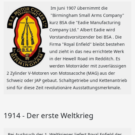
Im Juni 1907 übernimmt die
"Birmingham Small Arms Company"
kurz BSA die "Eadie Manufacturing
Company Ltd." Albert Eadie wird
Vorstandsvorsitzender bei BSA . Die
Firma "Royal Enfield" bleibt bestehen
und zieht in das neu errichtete Werk
in der Hewell Road im Redditch. Es
werden Motorräder mit zuverlässigen
2 Zylinder V-Motoren von Motosacoche (MAG) aus der
Schweiz oder JAP gebaut. Schaltgetriebe und Kettenantrieb
sind für diese Zeit revolutionäre Ausstattungsmerkmale.
1914 - Der erste Weltkrieg
Bei Ausbruch des 1. Weltkrieges liefert Royal Enfield der