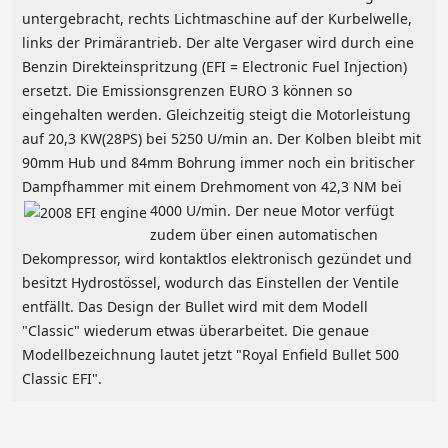
untergebracht, rechts Lichtmaschine auf der Kurbelwelle,
links der Primärantrieb. Der alte Vergaser wird durch eine
Benzin Direkteinspritzung (EFI = Electronic Fuel Injection)
ersetzt. Die Emissionsgrenzen EURO 3 können so
eingehalten werden. Gleichzeitig steigt die Motorleistung
auf 20,3 KW(28PS) bei 5250 U/min an. Der Kolben bleibt mit
90mm Hub und 84mm Bohrung immer noch ein britischer
Dampfhammer mit einem Drehmoment von 42,3 NM bei
4000 U/min. Der neue Motor verfügt
zudem über einen automatischen
Dekompressor, wird kontaktlos elektronisch gezündet und
besitzt Hydrostössel, wodurch das Einstellen der Ventile
entfällt. Das Design der Bullet wird mit dem Modell
"Classic" wiederum etwas überarbeitet. Die genaue
Modellbezeichnung lautet jetzt "Royal Enfield Bullet 500
Classic EFI".