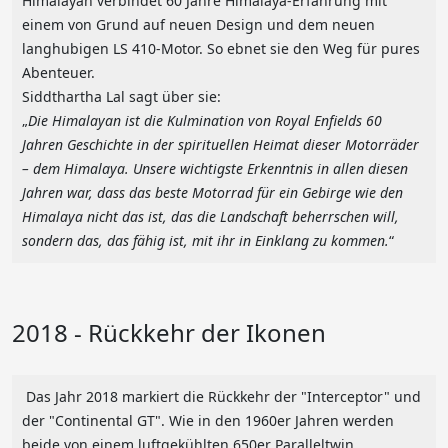
Himalayan verbindet 60 Jahre Himalaya-Erfahrung mit
einem von Grund auf neuen Design und dem neuen
langhubigen LS 410-Motor. So ebnet sie den Weg für pures
Abenteuer.
Siddthartha Lal sagt über sie:
„
Die Himalayan ist die Kulmination von Royal Enfields 60
Jahren Geschichte in der spirituellen Heimat dieser Motorräder
– dem Himalaya. Unsere wichtigste Erkenntnis in allen diesen
Jahren war, dass das beste Motorrad für ein Gebirge wie den
Himalaya nicht das ist, das die Landschaft beherrschen will,
sondern das, das fähig ist, mit ihr in Einklang zu kommen.
“
2018 - Rückkehr der Ikonen
Das Jahr 2018 markiert die Rückkehr der "Interceptor" und
der "Continental GT". Wie in den 1960er Jahren werden
beide von einem luftgekühlten 650er Paralleltwin