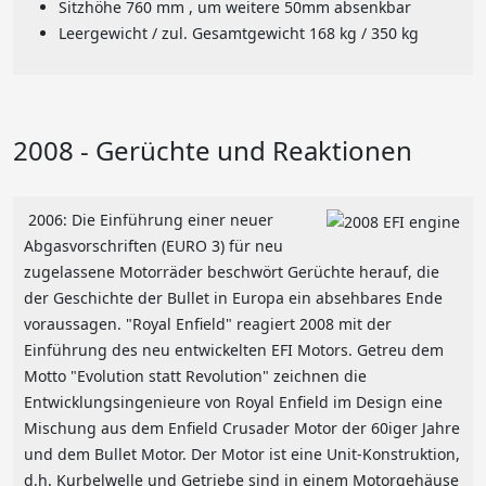
Sitzhöhe 760 mm , um weitere 50mm absenkbar
Leergewicht / zul. Gesamtgewicht 168 kg / 350 kg
2008 - Gerüchte und Reaktionen
2006: Die Einführung einer neuer
Abgasvorschriften (EURO 3) für neu
zugelassene Motorräder beschwört Gerüchte herauf, die
der Geschichte der Bullet in Europa ein absehbares Ende
voraussagen. "Royal Enfield" reagiert 2008 mit der
Einführung des neu entwickelten EFI Motors. Getreu dem
Motto "Evolution statt Revolution" zeichnen die
Entwicklungsingenieure von Royal Enfield im Design eine
Mischung aus dem Enfield Crusader Motor der 60iger Jahre
und dem Bullet Motor. Der Motor ist eine Unit-Konstruktion,
d.h. Kurbelwelle und Getriebe sind in einem Motorgehäuse