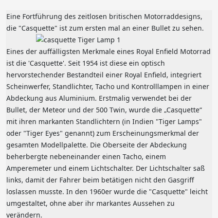
Eine Fortführung des zeitlosen britischen Motorraddesigns,
die "Casquette" ist zum ersten mal an einer Bullet zu sehen.
Eines der auffälligsten Merkmale eines Royal Enfield Motorrad
ist die 'Casquette'. Seit 1954 ist diese ein optisch
hervorstechender Bestandteil einer Royal Enfield, integriert
Scheinwerfer, Standlichter, Tacho und Kontrolllampen in einer
Abdeckung aus Aluminium. Erstmalig verwendet bei der
Bullet, der Meteor und der 500 Twin, wurde die „Casquette“
mit ihren markanten Standlichtern (in Indien "Tiger Lamps"
oder "Tiger Eyes" genannt) zum Erscheinungsmerkmal der
gesamten Modellpalette. Die Oberseite der Abdeckung
beherbergte nebeneinander einen Tacho, einem
Amperemeter und einem Lichtschalter. Der Lichtschalter saß
links, damit der Fahrer beim betätigen nicht den Gasgriff
loslassen musste. In den 1960er wurde die "Casquette" leicht
umgestaltet, ohne aber ihr markantes Aussehen zu
verändern.