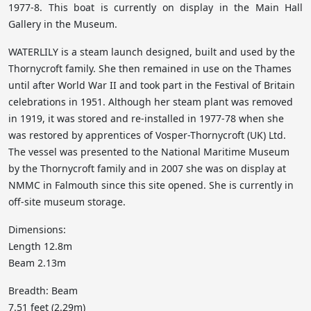
1977-8. This boat is currently on display in the Main Hall
Gallery in the Museum.
WATERLILY is a steam launch designed, built and used by the
Thornycroft family. She then remained in use on the Thames
until after World War II and took part in the Festival of Britain
celebrations in 1951. Although her steam plant was removed
in 1919, it was stored and re-installed in 1977-78 when she
was restored by apprentices of Vosper-Thornycroft (UK) Ltd.
The vessel was presented to the National Maritime Museum
by the Thornycroft family and in 2007 she was on display at
NMMC in Falmouth since this site opened. She is currently in
off-site museum storage.
Dimensions:
Length 12.8m
Beam 2.13m
Breadth: Beam
7.51 feet (2.29m)