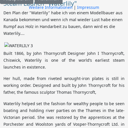
Steam Launch "Waterlily"
Weitere Informationen
|
Impressum
Den Plan der "Waterlily" habe ich von einem Modellbauer aus
Kanada bekommen und wenn ich mal wieder Lust habe einen
Rumpf aus Holz in Handarbeit zu bauen, dann wird es die
Waterlily....
Built 1866, by John Thornycroft Designer John I Thornycroft,
Chiswick, Waterlily is one of the world’s earliest steam
launches in existence.
Her hull, made from riveted wrought-iron plates is still in
working order. Designed and built by John Thornycroft for his
father, the famous sculptor Thomas Thornycroft,
Waterlily helped set the fashion for wealthy people to be seen
boating and holding river parties on the Thames in the late-
Victorian period. She was restored by the apprentices at the
Porchester and Woolston yards of Vosper-Thornycroft Ltd. in