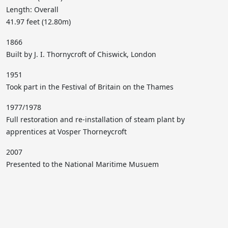
Length: Overall
41.97 feet (12.80m)
1866
Built by J. I. Thornycroft of Chiswick, London
1951
Took part in the Festival of Britain on the Thames
1977/1978
Full restoration and re-installation of steam plant by
apprentices at Vosper Thorneycroft
2007
Presented to the National Maritime Musuem