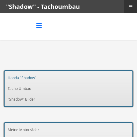
≡
"Shadow" - Tachoumbau
Honda "Shadow"
Tacho Umbau
"Shadow" Bilder
Meine Motorräder