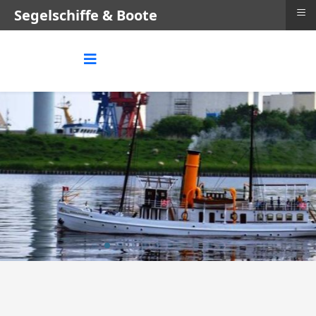
≡
Segelschiffe & Boote