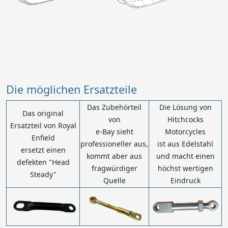
Die möglichen Ersatzteile
Das Zubehörteil
Die Lösung von
Das original
von
Hitchcocks
Ersatzteil von Royal
e-Bay sieht
Motorcycles
Enfield
professioneller aus,
ist aus Edelstahl
ersetzt einen
kommt aber aus
und macht einen
defekten "Head
fragwürdiger
höchst wertigen
Steady"
Quelle
Eindruck