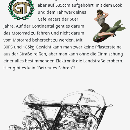
aber auf 535ccm aufgebohrt, mit dem Look
und dem Fahrwerk eines
Cafe Racers der 60er
Jahre. Auf der Continental geht es darum
das Motorrad zu fahren und nicht darum
vom Motorrad beherscht zu werden. Mit
30PS und 185kg Gewicht kann man zwar keine Pflastersteine
aus der Straße reißen, aber man kann ohne die Einmischung
einer alles bestimmenden Elektronik die Landstraße erobern.
Hier gibt es kein "Betreutes Fahren"!