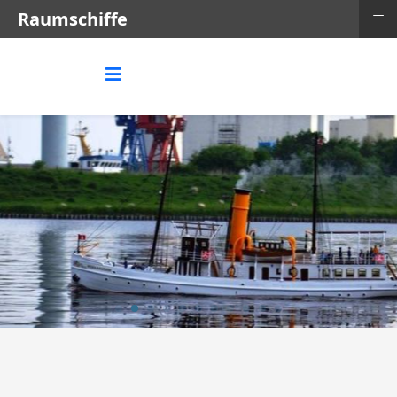
≡
Raumschiffe