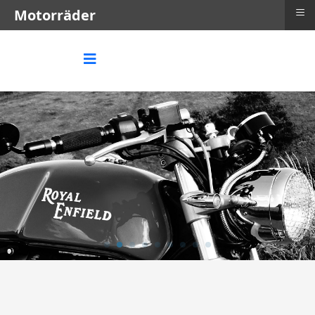
≡
Motorräder