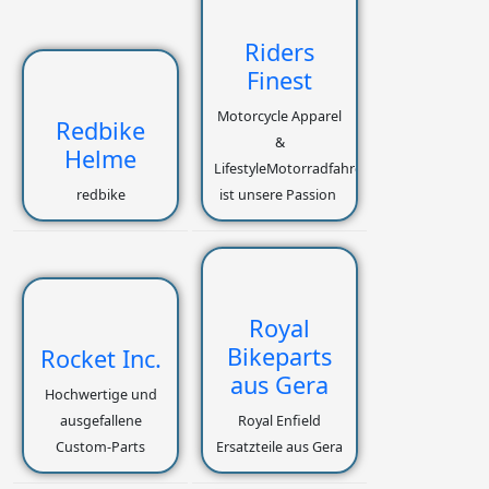
Riders
Finest
Motorcycle Apparel
Redbike
&
Helme
LifestyleMotorradfahren
redbike
ist unsere Passion
Royal
Bikeparts
Rocket Inc.
aus Gera
Hochwertige und
ausgefallene
Royal Enfield
Custom-Parts
Ersatzteile aus Gera