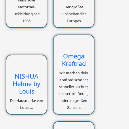
Klassische
Motorrad-
Der größte
Bekleidung seit
Onlinehändler
1986
Europas
Omega
Kraftrad
Wir machen dein
NISHUA
Kraftrad schöner,
Helme by
schneller, leichter,
Louis
besser; im Detail,
Die Hausmarke von
oder im großen
Louis....
Ganzen.​