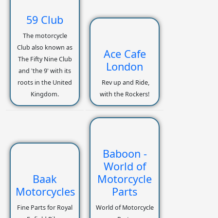
59 Club
The motorcycle
Club also known as
Ace Cafe
The Fifty Nine Club
London
and 'the 9' with its
roots in the United
Rev up and Ride,
Kingdom.
with the Rockers!
Baboon -
World of
Baak
Motorcycle
Motorcycles
Parts
Fine Parts for Royal
World of Motorcycle