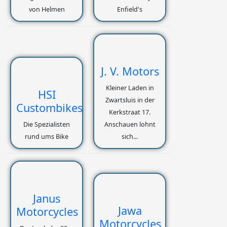
von Helmen
Enfield's
J. V. Motors
Kleiner Laden in
HSI
Zwartsluis in der
Custombikes
Kerkstraat 17.
Die Spezialisten
Anschauen lohnt
rund ums Bike
sich...
Janus
Jawa
Motorcycles
Motorcycles