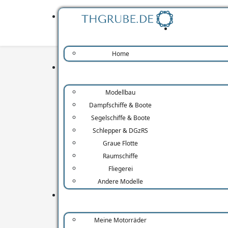
Home
Modellbau
Dampfschiffe & Boote
Übersicht
Kategorien
Strecken
Segelschiffe & Boote
Schlepper & DGzRS
Windrather Tal
Graue Flotte
Raumschiffe
Fliegerei
Andere Modelle
Meine Motorräder