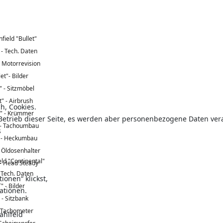
field "Bullet"
 - Tech. Daten
- Motorrevision
let"- Bilder
" - Sitzmöbel
t" - Airbrush
h, Cookies.
t" - Krümmer
n Betrieb dieser Seite, es werden aber personenbezogene Daten ve
" - Tachoumbau
s
" - Heckumbau
- Öldosenhalter
eld "Continental"
 - Head Steady
 Tech. Daten
onen“ klickst,
" - Bilder
ationen.
 - Sitzbank
- Tachometer
ahlfeld